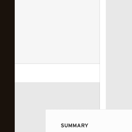
 image...
SUMMARY